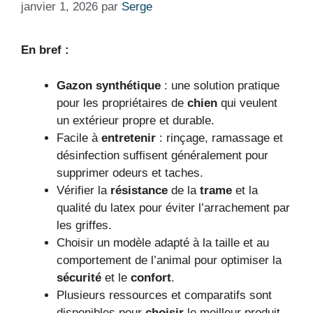
janvier 1, 2026
par
Serge
En bref :
Gazon synthétique
: une solution pratique
pour les propriétaires de
chien
qui veulent
un extérieur propre et durable.
Facile à
entretenir
: rinçage, ramassage et
désinfection suffisent généralement pour
supprimer odeurs et taches.
Vérifier la
résistance
de la
trame
et la
qualité du latex pour éviter l’arrachement par
les griffes.
Choisir un modèle adapté à la taille et au
comportement de l’animal pour optimiser la
sécurité
et le
confort
.
Plusieurs ressources et comparatifs sont
disponibles pour
choisir
le meilleur produit