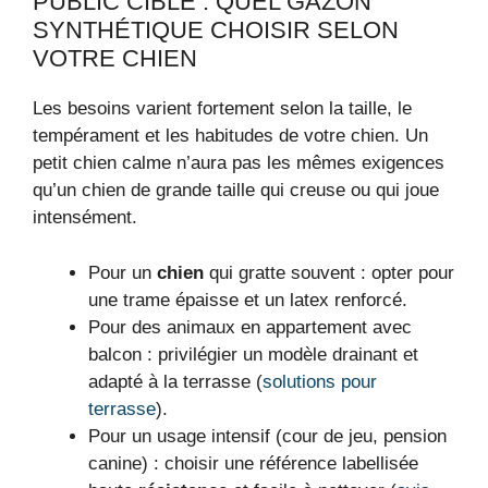
PUBLIC CIBLE : QUEL GAZON
SYNTHÉTIQUE CHOISIR SELON
VOTRE CHIEN
Les besoins varient fortement selon la taille, le
tempérament et les habitudes de votre chien. Un
petit chien calme n’aura pas les mêmes exigences
qu’un chien de grande taille qui creuse ou qui joue
intensément.
Pour un
chien
qui gratte souvent : opter pour
une trame épaisse et un latex renforcé.
Pour des animaux en appartement avec
balcon : privilégier un modèle drainant et
adapté à la terrasse (
solutions pour
terrasse
).
Pour un usage intensif (cour de jeu, pension
canine) : choisir une référence labellisée