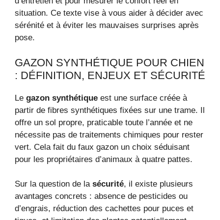
d’entretien et pour mesurer le confort réel en
situation. Ce texte vise à vous aider à décider avec
sérénité et à éviter les mauvaises surprises après
pose.
GAZON SYNTHÉTIQUE POUR CHIEN
: DÉFINITION, ENJEUX ET SÉCURITÉ
Le
gazon synthétique
est une surface créée à
partir de fibres synthétiques fixées sur une trame. Il
offre un sol propre, praticable toute l’année et ne
nécessite pas de traitements chimiques pour rester
vert. Cela fait du faux gazon un choix séduisant
pour les propriétaires d’animaux à quatre pattes.
Sur la question de la
sécurité
, il existe plusieurs
avantages concrets : absence de pesticides ou
d’engrais, réduction des cachettes pour puces et