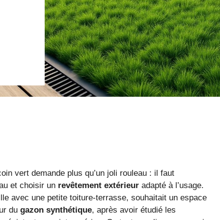
coin vert demande plus qu’un joli rouleau : il faut
eau et choisir un
revêtement extérieur
adapté à l’usage.
le avec une petite toiture-terrasse, souhaitait un espace
our du
gazon synthétique
, après avoir étudié les