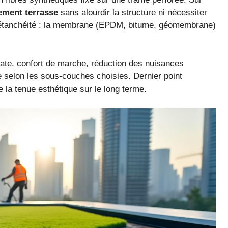
ment terrasse
sans alourdir la structure ni nécessiter
e l’étanchéité : la membrane (EPDM, bitume, géomembrane)
ate, confort de marche, réduction des nuisances
e selon les sous-couches choisies. Dernier point
 la tenue esthétique sur le long terme.