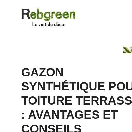
Aller
au
contenu
GAZON
SYNTHÉTIQUE PO
TOITURE TERRAS
: AVANTAGES ET
CONSEILS