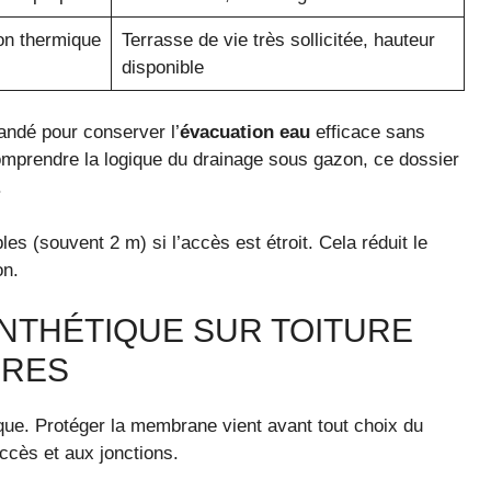
ion thermique
Terrasse de vie très sollicitée, hauteur
disponible
andé pour conserver l’
évacuation eau
efficace sans
mprendre la logique du drainage sous gazon, ce dossier
.
es (souvent 2 m) si l’accès est étroit. Cela réduit le
on.
YNTHÉTIQUE SUR TOITURE
IRES
ique. Protéger la membrane vient avant tout choix du
ccès et aux jonctions.