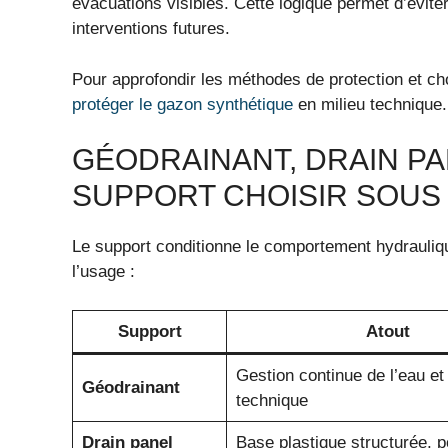
évacuations visibles. Cette logique permet d’éviter
interventions futures.
Pour approfondir les méthodes de protection et ch
protéger le gazon synthétique
en milieu technique.
GÉODRAINANT, DRAIN PA
SUPPORT CHOISIR SOUS
Le support conditionne le comportement hydrauliqu
l’usage :
Support
Atout
Gestion continue de l’eau et
Géodrainant
technique
Drain panel
Base plastique structurée, 