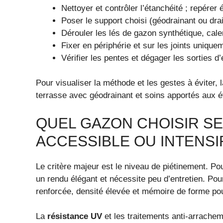
Nettoyer et contrôler l’étanchéité ; repérer
Poser le support choisi (géodrainant ou drai
Dérouler les lés de gazon synthétique, cale
Fixer en périphérie et sur les joints uniqueme
Vérifier les pentes et dégager les sorties d’
Pour visualiser la méthode et les gestes à éviter, 
terrasse avec géodrainant et soins apportés aux 
QUEL GAZON CHOISIR SE
ACCESSIBLE OU INTENSI
Le critère majeur est le niveau de piétinement. P
un rendu élégant et nécessite peu d’entretien. Pour 
renforcée, densité élevée et mémoire de forme po
La
résistance UV
et les traitements anti-arrachem