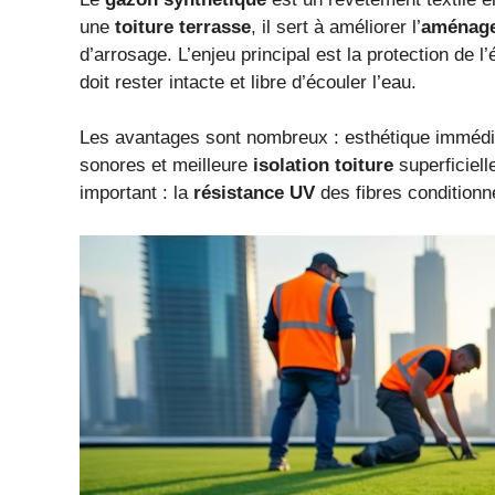
une
toiture terrasse
, il sert à améliorer l’
aménage
d’arrosage. L’enjeu principal est la protection d
doit rester intacte et libre d’écouler l’eau.
Les avantages sont nombreux : esthétique immédi
sonores et meilleure
isolation toiture
superficiell
important : la
résistance UV
des fibres conditionne