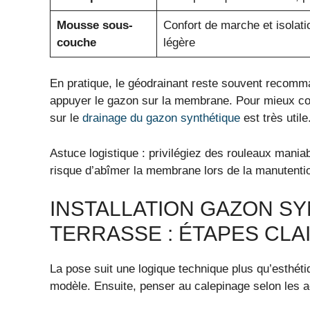
Mousse sous-
Confort de marche et isolat
couche
légère
En pratique, le géodrainant reste souvent recomm
appuyer le gazon sur la membrane. Pour mieux co
sur le
drainage du gazon synthétique
est très utile
Astuce logistique : privilégiez des rouleaux maniabl
risque d’abîmer la membrane lors de la manutenti
INSTALLATION GAZON S
TERRASSE : ÉTAPES CLA
La pose suit une logique technique plus qu’esthét
modèle. Ensuite, penser au calepinage selon les a