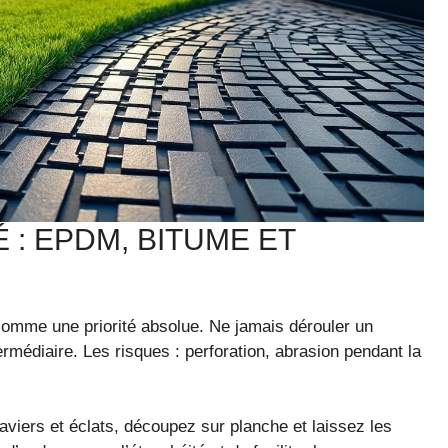
 : EPDM, BITUME ET
comme une priorité absolue. Ne jamais dérouler un
médiaire. Les risques : perforation, abrasion pendant la
raviers et éclats, découpez sur planche et laissez les