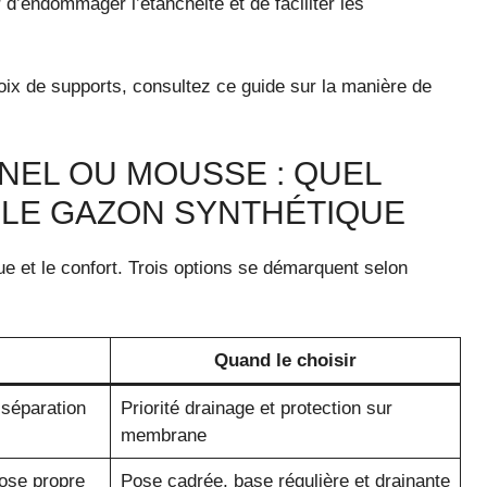
 d’endommager l’étanchéité et de faciliter les
oix de supports, consultez ce guide sur la manière de
NEL OU MOUSSE : QUEL
 LE GAZON SYNTHÉTIQUE
e et le confort. Trois options se démarquent selon
Quand le choisir
 séparation
Priorité drainage et protection sur
membrane
pose propre
Pose cadrée, base régulière et drainante