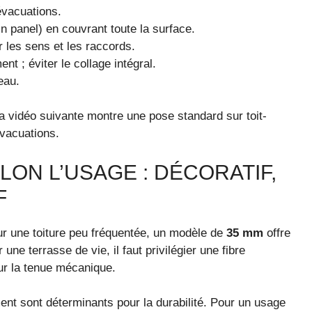
 évacuations.
n panel) en couvrant toute la surface.
r les sens et les raccords.
nt ; éviter le collage intégral.
eau.
la vidéo suivante montre une pose standard sur toit-
évacuations.
LON L’USAGE : DÉCORATIF,
F
our une toiture peu fréquentée, un modèle de
35 mm
offre
une terrasse de vie, il faut privilégier une fibre
ur la tenue mécanique.
ent sont déterminants pour la durabilité. Pour un usage