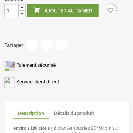

favorite_border
AJOUTER AU PANIER
Partager
Paiement sécurisé
Service client direct
Description
Détails du produit
( à planter tous les 20/30 cm sur
environ 180 clous