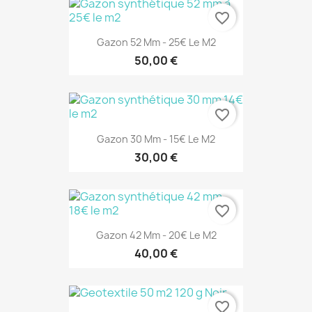
favorite_border
Gazon 52 Mm - 25€ Le M2
50,00 €
favorite_border
Gazon 30 Mm - 15€ Le M2
30,00 €
favorite_border
Gazon 42 Mm - 20€ Le M2
40,00 €
favorite_border