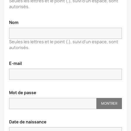
Seules les lettres et le point (.), suivi d'un espace, sont
autorisés.
Nom
Seules les lettres et le point (.), suivi d'un espace, sont
autorisés.
E-mail
Mot de passe
MONTRER
Date de naissance