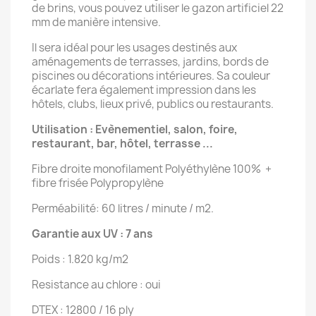
de brins, vous pouvez utiliser le gazon artificiel 22
mm de manière intensive.
Il sera idéal pour les usages destinés aux
aménagements de terrasses, jardins, bords de
piscines ou décorations intérieures. Sa couleur
écarlate fera également impression dans les
hôtels, clubs, lieux privé, publics ou restaurants.
Utilisation : Evènementiel, salon, foire,
restaurant, bar, hôtel, terrasse ...
Fibre droite monofilament Polyéthylène 100% +
fibre frisée Polypropylène
Perméabilité: 60 litres / minute / m2.
Garantie aux UV : 7 ans
Poids : 1.820 kg/m2
Resistance au chlore : oui
DTEX : 12800 / 16 ply